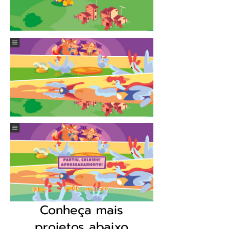
Conheça mais
projetos abaixo