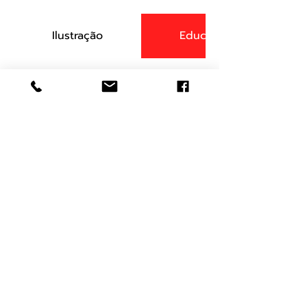
Ilustração
Educacional