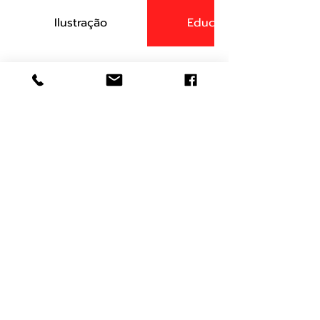
Ilustração
Educacional